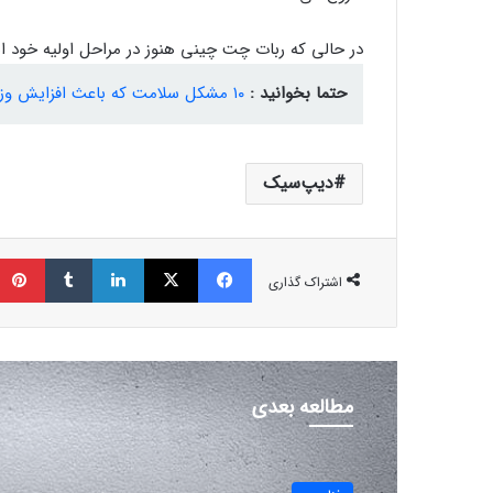
در حالی که ربات چت چینی هنوز در مراحل اولیه خود ا
حتما بخوانید :
۱۰ مشکل سلامت که باعث افزایش وزن می‌شوند
دیپ‌سیک
فیسبوک
ایکس
لینکداین
تامبلر
اشتراک گذاری
مطالعه بعدی