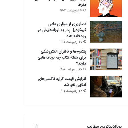
مفرط
10 اردیبهشت 1402
تصاویری از سواری دادن
کروکودیل پدر به نوزادهایش در
رودخانه هند
27 اردیبهشت 1401
پلتفرم‌ها و ناشران الکترونیکی
برای هفته کتاب چه برنامه‌هایی
دارند؟
27 اردیبهشت 1401
افزایش قیمت کرایه تاکسی‌های
آنلاین لغو شد
28 اردیبهشت 1401
پربازدیدترین مطالب