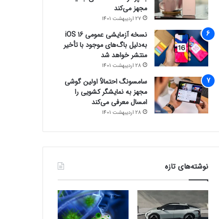
مجهز می‌کند
27 اردیبهشت 1401
نسخه آزمایشی عمومی iOS 16
به‌دلیل باگ‌های موجود با تأخیر
منتشر خواهد شد
28 اردیبهشت 1401
سامسونگ احتمالاً اولین گوشی
مجهز به نمایشگر کشویی را
امسال معرفی می‌کند
28 اردیبهشت 1401
نوشته‌های تازه