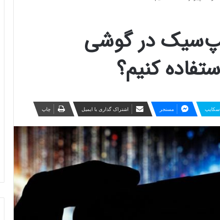
یپ‌سیک در گوشی
ستفاده کنیم؟
سکایپ
مسنجر
اشتراک گذاری با ایمیل
چاپ