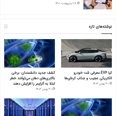
28 اردیبهشت 1401
حمله فیشینگ
نوشته‌های تازه
کیا EV4 معرفی شد؛ خودرو
کشف جدید دانشمندان: برخی
الکتریکی عجیب و جذاب کره‌ای‌ها
باکتری‌های دهان می‌توانند خطر
ابتلا به آلزایمر را افزایش دهند
30 بهمن 1403
30 بهمن 1403