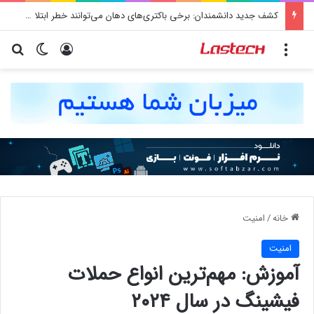
کشف جدید دانشمندان: برخی باکتری‌های دهان می‌توانند خطر ابتلا به آلزایمر را افزایش دهند
منو
ورود
تغییر پو
جس
خانه
/
امنيت
امنيت
آموزش: مهم‌ترین انواع حملات
فیشینگ در سال ۲۰۲۴