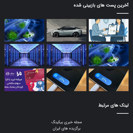
آخرین پست های بازبینی شده
لینک های مرتبط
مجله خبری بیکینگ
برگزیده های ایران