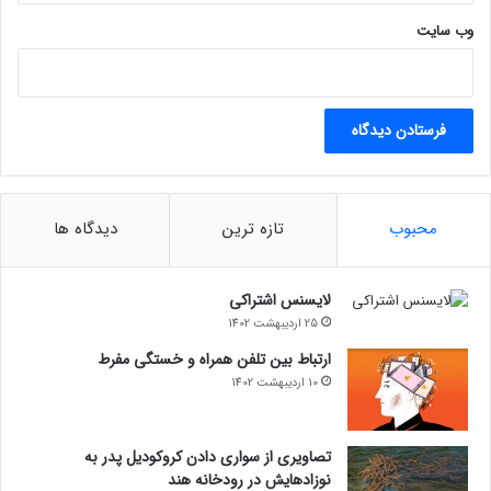
وب‌ سایت
محبوب
تازه ترین
دیدگاه ها
لایسنس اشتراکی
25 اردیبهشت 1402
ارتباط بین تلفن همراه و خستگی مفرط
10 اردیبهشت 1402
تصاویری از سواری دادن کروکودیل پدر به
نوزادهایش در رودخانه هند