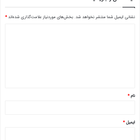
ی‌
ک
نشانی ایمیل شما منتشر نخواهد شد.
بخش‌های موردنیاز علامت‌گذاری شده‌اند
*
ا
ر
د
ا
ن
ی
ر
د
ا
گ
ج
ر
ا
ی
ه
م
ه
*
م
نام
*
ی‌
ک
ن
د
ایمیل
*