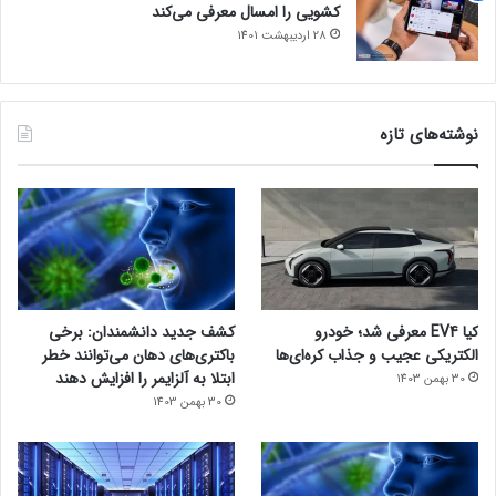
کشویی را امسال معرفی می‌کند
28 اردیبهشت 1401
نوشته‌های تازه
کیا EV4 معرفی شد؛ خودرو
کشف جدید دانشمندان: برخی
الکتریکی عجیب و جذاب کره‌ای‌ها
باکتری‌های دهان می‌توانند خطر
ابتلا به آلزایمر را افزایش دهند
30 بهمن 1403
30 بهمن 1403