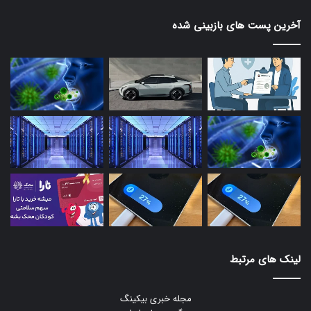
آخرین پست های بازبینی شده
لینک های مرتبط
مجله خبری بیکینگ