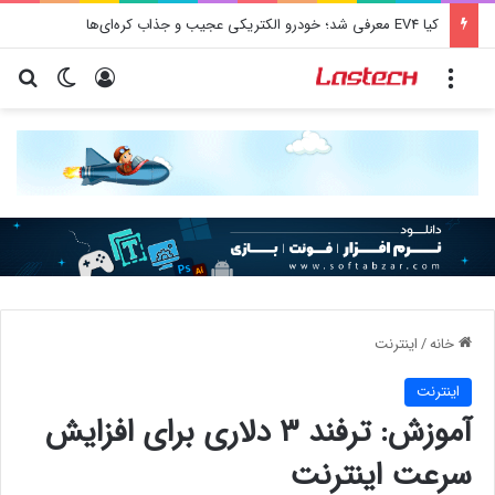
کیا EV4 معرفی شد؛ خودرو الکتریکی عجیب و جذاب کره‌ای‌ها
منو
ورود
تغییر پو
جس
خانه
/
اينترنت
اينترنت
آموزش: ترفند ۳ دلاری برای افزایش
سرعت اینترنت