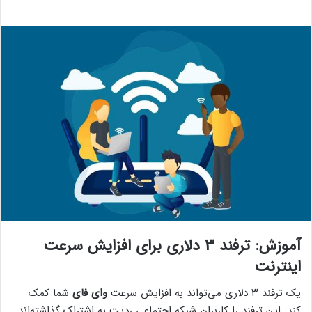
آموزش: ترفند ۳ دلاری برای افزایش سرعت
اینترنت
یک ترفند ۳ دلاری می‌تواند به افزایش سرعت
وای فای
شما کمک
کند. این ترفند را کاربران شبکه اجتماعی ردیت به اشتراک گذاشته‌اند.