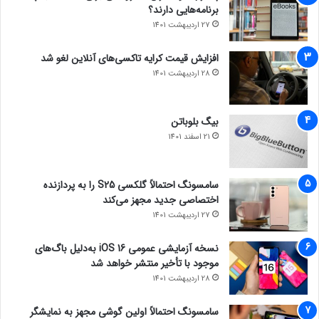
برنامه‌هایی دارند؟
27 اردیبهشت 1401
افزایش قیمت کرایه تاکسی‌های آنلاین لغو شد
28 اردیبهشت 1401
بیگ بلوباتن
21 اسفند 1401
سامسونگ احتمالاً گلکسی S25 را به پردازنده
اختصاصی جدید مجهز می‌کند
27 اردیبهشت 1401
نسخه آزمایشی عمومی iOS 16 به‌دلیل باگ‌های
موجود با تأخیر منتشر خواهد شد
28 اردیبهشت 1401
سامسونگ احتمالاً اولین گوشی مجهز به نمایشگر