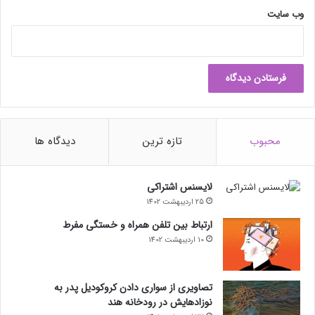
وب‌ سایت
محبوب
تازه ترین
دیدگاه ها
لایسنس اشتراکی
25 اردیبهشت 1402
ارتباط بین تلفن همراه و خستگی مفرط
10 اردیبهشت 1402
تصاویری از سواری دادن کروکودیل پدر به
نوزادهایش در رودخانه هند