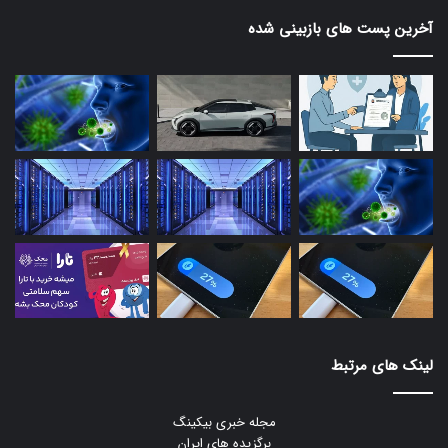
آخرین پست های بازبینی شده
لینک های مرتبط
مجله خبری بیکینگ
برگزیده های ایران