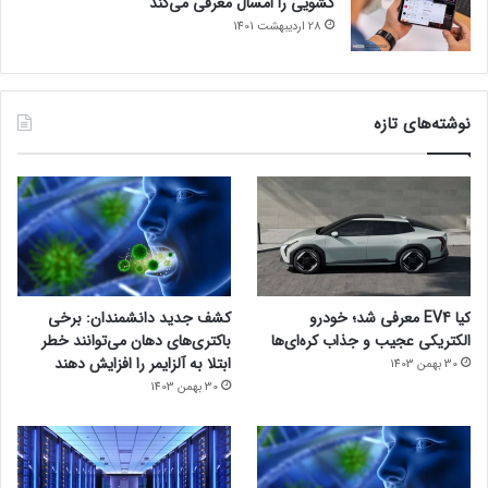
کشویی را امسال معرفی می‌کند
28 اردیبهشت 1401
نوشته‌های تازه
کیا EV4 معرفی شد؛ خودرو
کشف جدید دانشمندان: برخی
الکتریکی عجیب و جذاب کره‌ای‌ها
باکتری‌های دهان می‌توانند خطر
ابتلا به آلزایمر را افزایش دهند
30 بهمن 1403
30 بهمن 1403