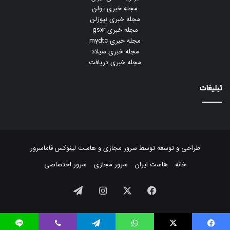
مجله خبری یولن
مجله خبری نیوزلن
مجله خبری gsxr
مجله خبری mydtc
مجله خبری سیلاد
مجله خبری دریافت
تبلیغات
طراحی و توسعه توسط
سرور مجازی
و
هاست لینوکس
فاماسرور
خانه
هاست ایران
سرور مجازی
سرور اختصاصی
فیسبوک
ایکس
اینستاگرام
تلگرام