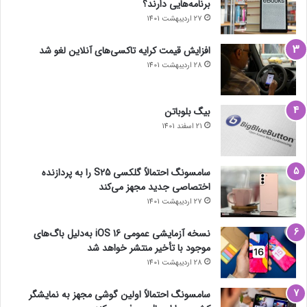
برنامه‌هایی دارند؟
27 اردیبهشت 1401
افزایش قیمت کرایه تاکسی‌های آنلاین لغو شد
28 اردیبهشت 1401
بیگ بلوباتن
21 اسفند 1401
سامسونگ احتمالاً گلکسی S25 را به پردازنده
اختصاصی جدید مجهز می‌کند
27 اردیبهشت 1401
نسخه آزمایشی عمومی iOS 16 به‌دلیل باگ‌های
موجود با تأخیر منتشر خواهد شد
28 اردیبهشت 1401
سامسونگ احتمالاً اولین گوشی مجهز به نمایشگر