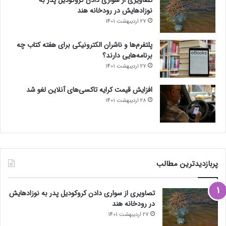
نوزادهایش در رودخانه هند
27 اردیبهشت 1401
پلتفرم‌ها و ناشران الکترونیکی برای هفته کتاب چه
برنامه‌هایی دارند؟
27 اردیبهشت 1401
افزایش قیمت کرایه تاکسی‌های آنلاین لغو شد
28 اردیبهشت 1401
پربازدیدترین مطالب
تصاویری از سواری دادن کروکودیل پدر به نوزادهایش
در رودخانه هند
27 اردیبهشت 1401