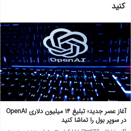
کنید
آغاز عصر جدید؛ تبلیغ ۱۴ میلیون دلاری OpenAI
در سوپر بول را تماشا کنید