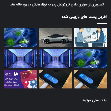
تصاویری از سواری دادن کروکودیل پدر به نوزادهایش در رودخانه هند
آخرین پست های بازبینی شده
لینک های مرتبط