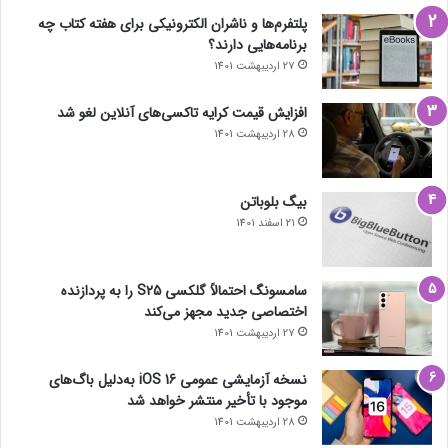
پلتفرم‌ها و ناشران الکترونیکی برای هفته کتاب چه
برنامه‌هایی دارند؟
27 اردیبهشت 1401
افزایش قیمت کرایه تاکسی‌های آنلاین لغو شد
28 اردیبهشت 1401
بیگ بلوباتن
21 اسفند 1401
سامسونگ احتمالاً گلکسی S25 را به پردازنده
اختصاصی جدید مجهز می‌کند
27 اردیبهشت 1401
نسخه آزمایشی عمومی iOS 16 به‌دلیل باگ‌های
موجود با تأخیر منتشر خواهد شد
28 اردیبهشت 1401