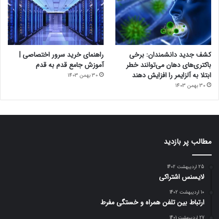
کشف جدید دانشمندان: برخی
راهنمای خرید سرور اختصاصی |
باکتری‌های دهان می‌توانند خطر
آموزش جامع قدم به قدم
ابتلا به آلزایمر را افزایش دهند
30 بهمن 1403
30 بهمن 1403
مطالب پر بازدید
25 اردیبهشت 1402
لایسنس اشتراکی
10 اردیبهشت 1402
ارتباط بین تلفن همراه و خستگی مفرط
27 اردیبهشت 1401