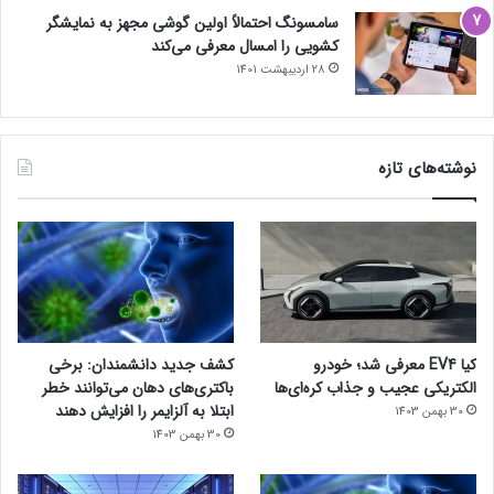
سامسونگ احتمالاً اولین گوشی مجهز به نمایشگر
کشویی را امسال معرفی می‌کند
28 اردیبهشت 1401
نوشته‌های تازه
کیا EV4 معرفی شد؛ خودرو
کشف جدید دانشمندان: برخی
الکتریکی عجیب و جذاب کره‌ای‌ها
باکتری‌های دهان می‌توانند خطر
ابتلا به آلزایمر را افزایش دهند
30 بهمن 1403
30 بهمن 1403