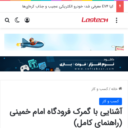
کیا EV4 معرفی شد؛ خودرو الکتریکی عجیب و جذاب کره‌ای‌ها
منو
ورود
تغییر پو
جس
خانه
/
کسب و کار
کسب و کار
آشنایی با گمرک فرودگاه امام خمینی
(راهنمای کامل)