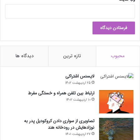
م
؟
محبوب
تازه ترین
دیدگاه ها
لایسنس اشتراکی
25 اردیبهشت 1402
ارتباط بین تلفن همراه و خستگی مفرط
10 اردیبهشت 1402
تصاویری از سواری دادن کروکودیل پدر به
نوزادهایش در رودخانه هند
27 اردیبهشت 1401