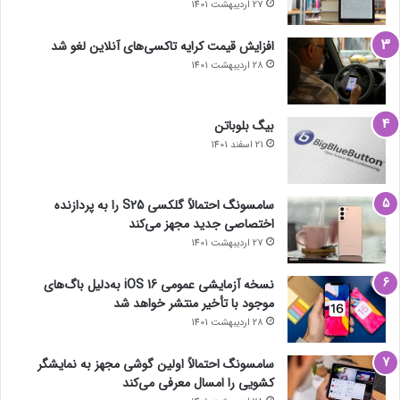
27 اردیبهشت 1401
افزایش قیمت کرایه تاکسی‌های آنلاین لغو شد
28 اردیبهشت 1401
بیگ بلوباتن
21 اسفند 1401
سامسونگ احتمالاً گلکسی S25 را به پردازنده
اختصاصی جدید مجهز می‌کند
27 اردیبهشت 1401
نسخه آزمایشی عمومی iOS 16 به‌دلیل باگ‌های
موجود با تأخیر منتشر خواهد شد
28 اردیبهشت 1401
سامسونگ احتمالاً اولین گوشی مجهز به نمایشگر
کشویی را امسال معرفی می‌کند