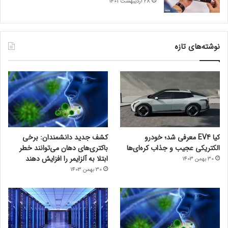
28 اردیبهشت 1401
نوشته‌های تازه
کیا EV4 معرفی شد؛ خودرو
کشف جدید دانشمندان: برخی
الکتریکی عجیب و جذاب کره‌ای‌ها
باکتری‌های دهان می‌توانند خطر
ابتلا به آلزایمر را افزایش دهند
30 بهمن 1403
30 بهمن 1403