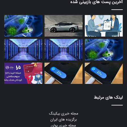
آخرین پست های بازبینی شده
لینک های مرتبط
مجله خبری بیکینگ
برگزیده های ایران
مجله خبری یولن