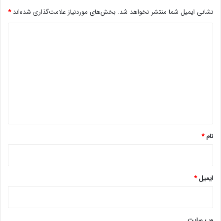
ی
نشانی ایمیل شما منتشر نخواهد شد.
بخش‌های موردنیاز علامت‌گذاری شده‌اند
*
ه
ا
د
س
ت
ی
؛
د
آ
گ
ی
ا
ا
ب
ه
ا
ی
*
د
نام
*
ن
گ
ر
ا
ایمیل
*
ن
ب
ا
ش
ی
وب‌ سایت